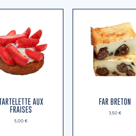
TARTELETTE AUX
FAR BRETON
FRAISES
3,50 €
5,00 €