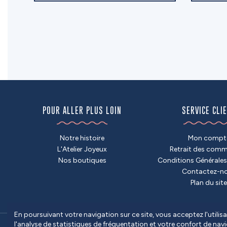
POUR ALLER PLUS LOIN
SERVICE CLI
Notre histoire
Mon compt
L'Atelier Joyeux
Retrait des com
Nos boutiques
Conditions Générales
Contactez-n
Plan du site
En poursuivant votre navigation sur ce site, vous acceptez l'utili
l'analyse de statistiques de fréquentation et votre confort de nav