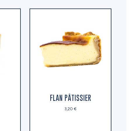
FLAN PÂTISSIER
3,20 €