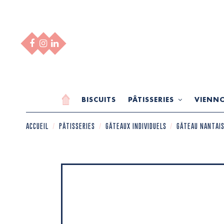
BISCUITS
PÂTISSERIES
VIENNO
ACCUEIL
PÂTISSERIES
GÂTEAUX INDIVIDUELS
GÂTEAU NANTAI