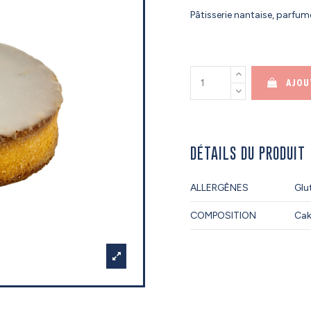
Pâtisserie nantaise, parfu
AJOU
DÉTAILS DU PRODUIT
ALLERGÈNES
Glut
COMPOSITION
Cak