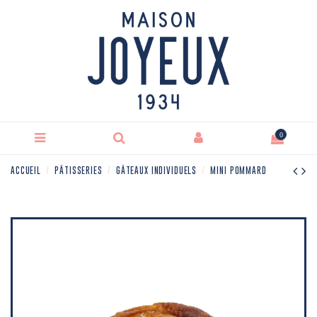
0
ACCUEIL
PÂTISSERIES
GÂTEAUX INDIVIDUELS
MINI POMMARD