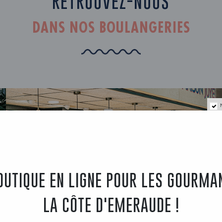
RETROUVEZ-NOUS
DANS NOS BOULANGERIES
OUTIQUE EN LIGNE POUR LES GOURMA
LA CÔTE D'EMERAUDE !