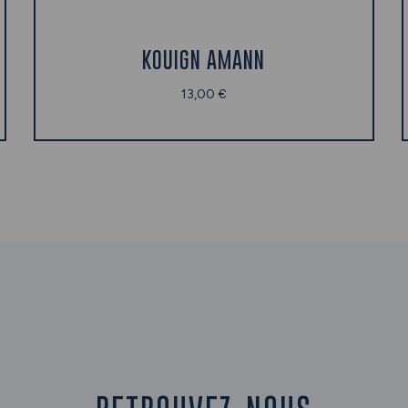
KOUIGN AMANN
13,00 €