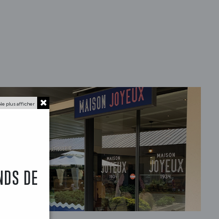
Ne plus afficher
NDS DE