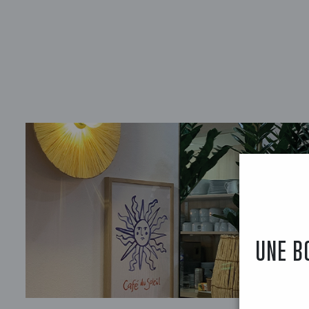
UNE B