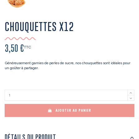
CHOUQUETTES X12
3,50 €
TTC
Généreusement garnies de perles de sucre, nos chouquettes sont idéales pour
un goûter à partager.
AJOUTER AU PANIER
DÉTAILS DU PRODUIT