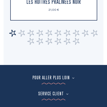
LES HUÎTRES PRALINÉES NOIR
21,00 €
POUR ALLER PLUS LOIN
SERVICE CLIENT