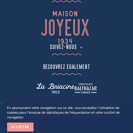
SUIVEZ-NOUS
DÉCOUVREZ ÉGALEMENT
En poursuivant votre navigation sur ce site, vous acceptez l'utilisation de
cookies pour l'analyse de statistiques de fréquentation et votre confort de
2024
MAISON JOYEUX
• Tous droits réservés •
Mentions Légales
/
navigation
Politique de confidentialité
ACCEPTER