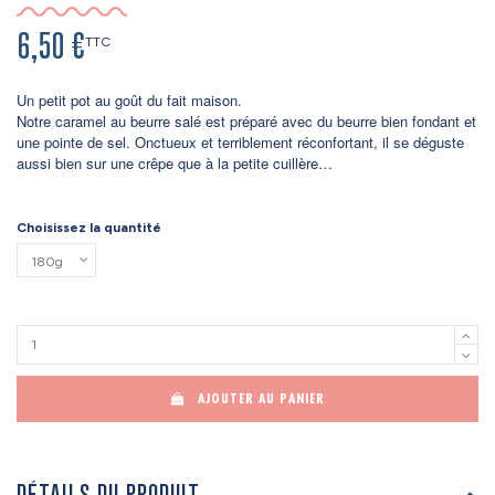
6,50 €
TTC
Un petit pot au goût du fait maison.
Notre caramel au beurre salé est préparé avec du beurre bien fondant et
une pointe de sel. Onctueux et terriblement réconfortant, il se déguste
aussi bien sur une crêpe que à la petite cuillère…
Choisissez la quantité
AJOUTER AU PANIER
DÉTAILS DU PRODUIT