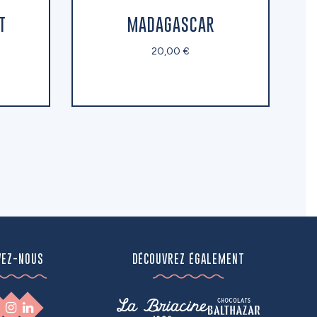
T
MADAGASCAR
20,00 €
VEZ-NOUS
DÉCOUVREZ ÉGALEMENT