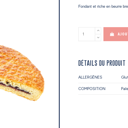
Fondant et riche en beurre b
AJOU
DÉTAILS DU PRODUIT
ALLERGÈNES
Glut
COMPOSITION
Pal