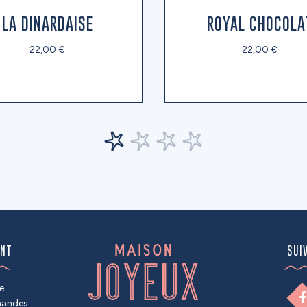
LA DINARDAISE
ROYAL CHOCOLA
22,00 €
22,00 €
ENT
SUI
e
mandes