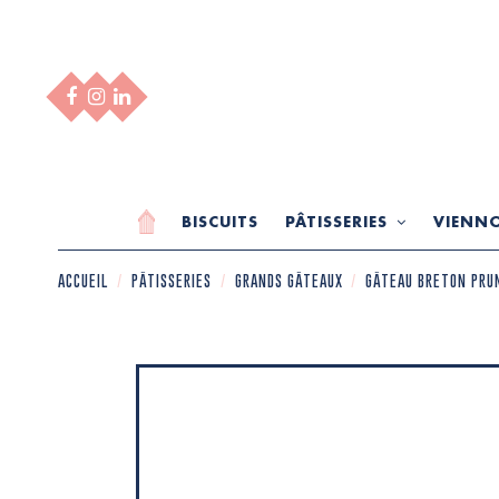
BISCUITS
PÂTISSERIES
VIENNO
ACCUEIL
PÂTISSERIES
GRANDS GÂTEAUX
GÂTEAU BRETON PRU